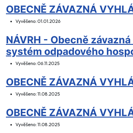
OBECNĚ ZÁVAZNÁ VYHLÁŠ
Vyvěšeno:
01.01.2026
NÁVRH - Obecně závazná v
systém odpadového hospo
Vyvěšeno:
06.11.2025
OBECNĚ ZÁVAZNÁ VYHLÁŠ
Vyvěšeno:
11.08.2025
OBECNĚ ZÁVAZNÁ VYHLÁŠ
Vyvěšeno:
11.08.2025