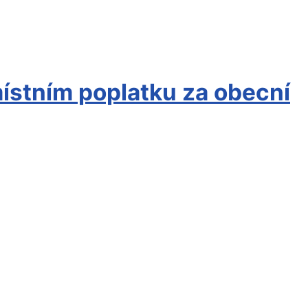
ístním poplatku za obecní