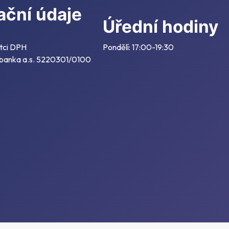
ační údaje
Úřední hodiny
tci DPH
Pondělí: 17:00-19:30
 banka a.s. 5220301/0100