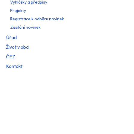
Vyhlášky a předpisy
Projekty
Registrace k odběru novinek
Zasílání novinek
Úřad
Život v obci
ČEZ
Kontakt