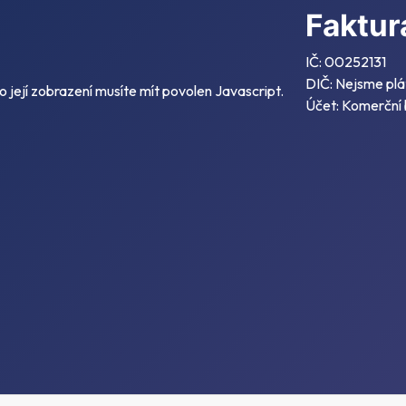
Faktur
IČ: 00252131
DIČ: Nejsme plá
její zobrazení musíte mít povolen Javascript.
Účet: Komerční