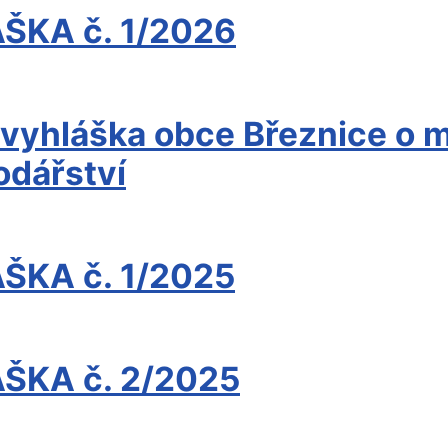
KA č. 1/2026
yhláška obce Březnice o m
dářství
KA č. 1/2025
KA č. 2/2025