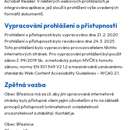
Acrobat Reader. V některých webových prohlížečích je
integrována aplikace, jež slouží k prohlížení výše uvedených
formátů dokumentů.
Vypracování prohlášení o přístupnosti
Prohlášení o přístupnosti bylo vypracováno dne 21. 2. 2020
Prohlášení o přístupnosti bylo revidováno dne 24. 3. 2025
Toto prohlášení bylo vypracováno provozovatelem těchto
internetových stránek. Pro vypracování prohlášení byl použit
zákon č. 99/2019 Sb., a metodický pokyn MVČR k tomuto
zákonu, normy EN 301 549 V2 1.2 a mezinárodně uznávanému
standardu Web Content Accessibility Guidelines – WCAG 2.1.
Zpětná vazba
Obec Březnice má za cíl, aby jím spravované internetové
stránky byly přístupné všem jejím uživatelům a to na základě
principů přístupnosti (vnímatelnost, ovladatelnost,
srozumitelnost a stabilita). Kontakt je:
Obec Březnice