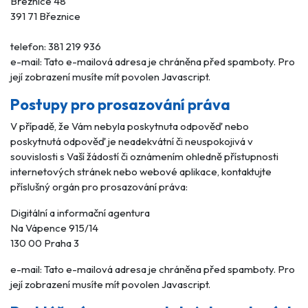
Březnice 48
391 71 Březnice
telefon: 381 219 936
e-mail:
Tato e-mailová adresa je chráněna před spamboty. Pro
její zobrazení musíte mít povolen Javascript.
Postupy pro prosazování práva
V případě, že Vám nebyla poskytnuta odpověď nebo
poskytnutá odpověď je neadekvátní či neuspokojivá v
souvislosti s Vaší žádostí či oznámením ohledně přístupnosti
internetových stránek nebo webové aplikace, kontaktujte
příslušný orgán pro prosazování práva:
Digitální a informační agentura
Na Vápence 915/14
130 00 Praha 3
e-mail:
Tato e-mailová adresa je chráněna před spamboty. Pro
její zobrazení musíte mít povolen Javascript.