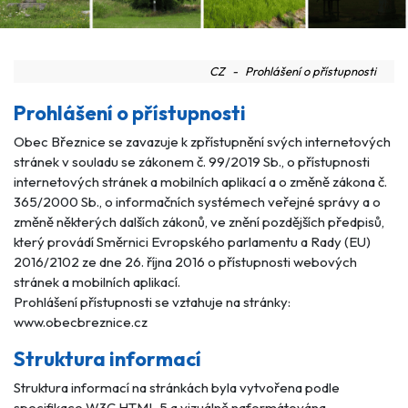
CZ
Prohlášení o přístupnosti
Prohlášení o přístupnosti
Obec Březnice se zavazuje k zpřístupnění svých internetových
stránek v souladu se zákonem č. 99/2019 Sb., o přístupnosti
internetových stránek a mobilních aplikací a o změně zákona č.
365/2000 Sb., o informačních systémech veřejné správy a o
změně některých dalších zákonů, ve znění pozdějších předpisů,
který provádí Směrnici Evropského parlamentu a Rady (EU)
2016/2102 ze dne 26. října 2016 o přístupnosti webových
stránek a mobilních aplikací.
Prohlášení přístupnosti se vztahuje na stránky:
www.obecbreznice.cz
Struktura informací
Struktura informací na stránkách byla vytvořena podle
specifikace W3C HTML 5 a vizuálně naformátována