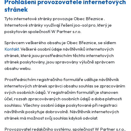
Prohlášení provozovatele internetových
stránek
Tyto internetové stránky provozuje Obec Březnice .
Internetové stránky využívají řešení joo-sol pro, který je
poskytován společností W Partner s.r.o.
Správcem veškerého obsahu je Obec Březnice, se sídlem
Kontakt
. Veškeré osobní údaje návštěvníků internetových
stránek, které jsou prostřednictvím těchto internetových
stránek poskytovány, jsou spravovány výlučně správcem
obsahu webu.
Prostřednictvím registračního formuláře uděluje návštěvník
internetových stránek správci obsahu souhlas se zpracováním
svých osobních údajů. V registračním formuláři je stanoven
účel, rozsah zpracovávaných osobních údajů a doba platnosti
souhlasu. Všechny osobní údaje poskytované při registraci
návštěvník poskytuje dobrovolně. Návštěvník internetových
stránek má možnost svůj souhlas kdykoli odvolat.
Provozovatel redakčního systému, společnost W Partner s.r.o.,