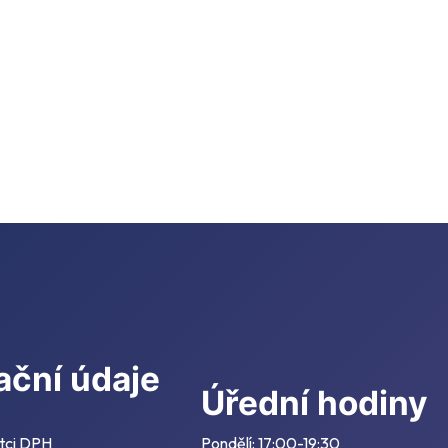
ační údaje
Úřední hodiny
tci DPH
Pondělí: 17:00-19:30