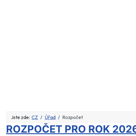
Jste zde:
CZ
Úřad
Rozpočet
ROZPOČET PRO ROK 202