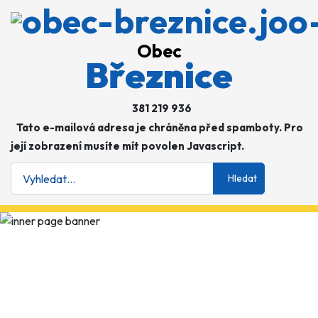
Obec
Březnice
381 219 936
Tato e-mailová adresa je chráněna před spamboty. Pro
její zobrazení musíte mít povolen Javascript.
Hledat
Hledat