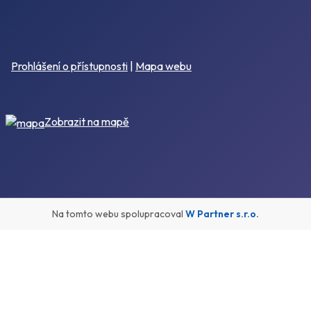
Prohlášení o přístupnosti
|
Mapa webu
Zobrazit na mapě
Na tomto webu spolupracoval
W Partner s.r.o.