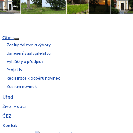
Obec
Více o: Obec
Zastupitelstvo a výbory
Usnesení zastupitelstva
Vyhlášky a předpisy
Projekty
Registrace k odběru novinek
Zasílání novinek
Úřad
Život v obci
ČEZ
Kontakt