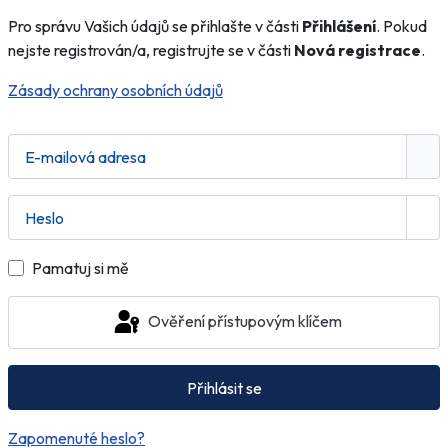
Pro správu Vašich údajů se přihlašte v části
Přihlášení
. Pokud
nejste registrován/a, registrujte se v části
Nová registrace
.
Zásady ochrany osobních údajů
E-mailová adresa
Heslo
Zob
Pamatuj si mě
Ověření přístupovým klíčem
Přihlásit se
Zapomenuté heslo?