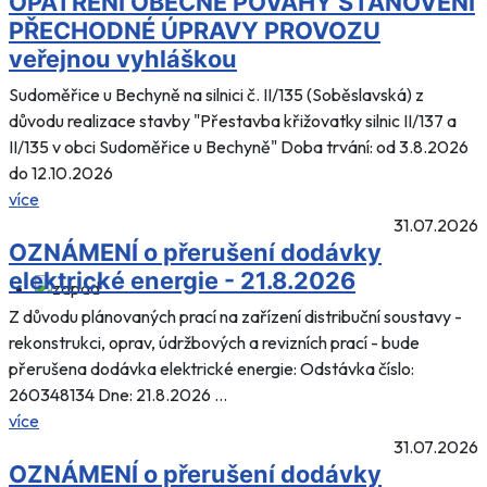
OPATŘENÍ OBECNÉ POVAHY STANOVENÍ
PŘECHODNÉ ÚPRAVY PROVOZU
veřejnou vyhláškou
Sudoměřice u Bechyně na silnici č. II/135 (Soběslavská) z
důvodu realizace stavby "Přestavba křižovatky silnic II/137 a
II/135 v obci Sudoměřice u Bechyně" Doba trvání: od 3.8.2026
do 12.10.2026
více
31.07.2026
OZNÁMENÍ o přerušení dodávky
elektrické energie - 21.8.2026
Z důvodu plánovaných prací na zařízení distribuční soustavy -
rekonstrukci, oprav, údržbových a revizních prací - bude
přerušena dodávka elektrické energie: Odstávka číslo:
260348134 Dne: 21.8.2026 ...
více
31.07.2026
OZNÁMENÍ o přerušení dodávky