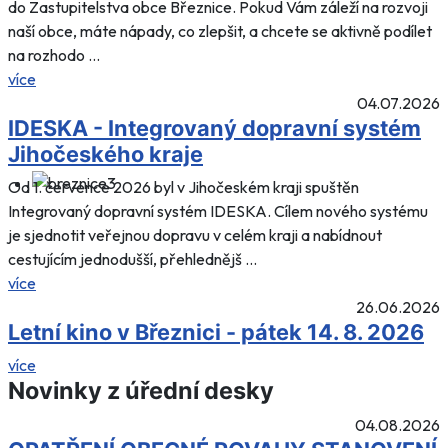
do Zastupitelstva obce Březnice. Pokud Vám záleží na rozvoji
naší obce, máte nápady, co zlepšit, a chcete se aktivně podílet
na rozhodo ...
více
04.07.2026
IDESKA - Integrovaný dopravní systém
Jihočeského kraje
Od 1. července 2026 byl v Jihočeském kraji spuštěn
Integrovaný dopravní systém IDESKA. Cílem nového systému
je sjednotit veřejnou dopravu v celém kraji a nabídnout
cestujícím jednodušší, přehlednějš ...
více
26.06.2026
Letní kino v Březnici - pátek 14. 8. 2026
více
Novinky z úřední desky
04.08.2026