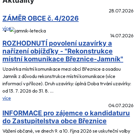
Aktuality
28.07.2026
ZÁMĚR OBCE č. 4/2026
více
14.07.2026
ROZHODNUTÍ povolení uzavírky a
nařízení objížďky - "Rekonstrukce
místní komunikace Březnice-Jamník"
Uzavírka místní komunikace mezi obcí Březnice a osadou
Jamník z důvodu rekonstrukce místní komunikace (více
informací v příloze). Druh uzavírky: úplná Doba trvání uzavírky:
od 13. 7. 2026 do 31. 8. ...
více
04.07.2026
INFORMACE pro zájemce o kandidaturu
do Zastupitelstva obce Březnice
Vážení občané, ve dnech 9. a 10. října 2026 se uskuteční volby