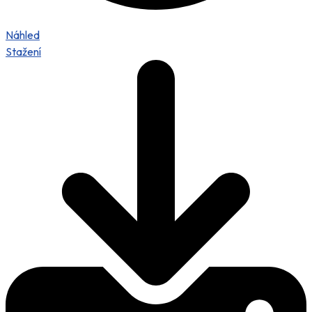
Náhled
Stažení