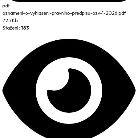
pdf
oznameni-o-vyhlaseni-pravniho-predpisu-ozv-1-2026.pdf
72.7Kb
Stažení :
183