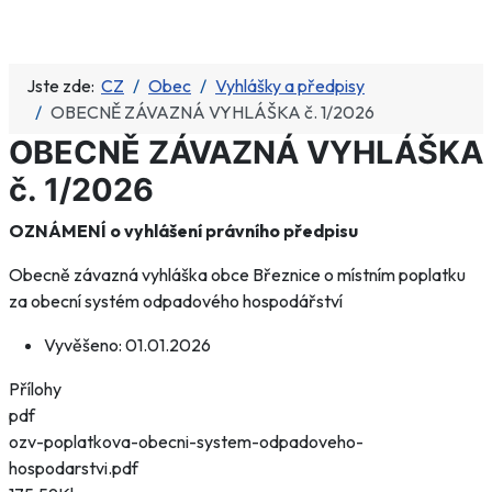
Jste zde:
CZ
Obec
Vyhlášky a předpisy
OBECNĚ ZÁVAZNÁ VYHLÁŠKA č. 1/2026
OBECNĚ ZÁVAZNÁ VYHLÁŠKA
č. 1/2026
OZNÁMENÍ o vyhlášení právního předpisu
Obecně závazná vyhláška obce Březnice o místním poplatku
za obecní systém odpadového hospodářství
Vyvěšeno:
01.01.2026
Přílohy
pdf
ozv-poplatkova-obecni-system-odpadoveho-
hospodarstvi.pdf