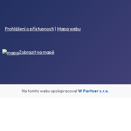
Prohlášení o přístupnosti
|
Mapa webu
Zobrazit na mapě
Na tomto webu spolupracoval
W Partner s.r.o.