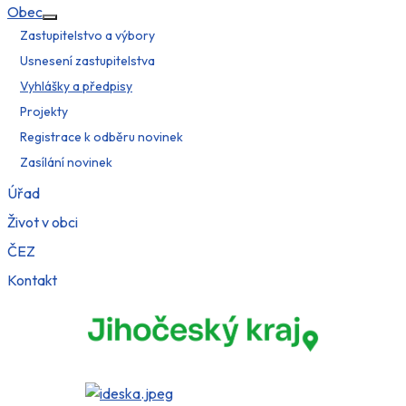
Obec
Více o: Obec
Zastupitelstvo a výbory
Usnesení zastupitelstva
Vyhlášky a předpisy
Projekty
Registrace k odběru novinek
Zasílání novinek
Úřad
Život v obci
ČEZ
Kontakt