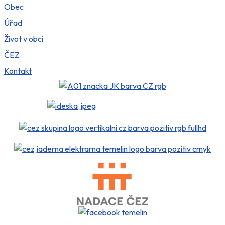
Obec
Úřad
Život v obci
ČEZ
Kontakt