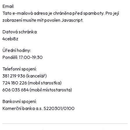
Email:
Tato e-mailová adresa je chráněna před spamboty. Pro její
zobrazení musíte mít povolen Javascript.
Datová schránka:
4cebi8z
Úřední hodiny:
Pondělí: 17:00-19:30
Telefonní spojení:
381 219 936 (kancelář)
724 180 226 (mobil starostka)
606 035 684 (mobil místostarosta)
Bankovní spojení:
Komerční banka a.s. 5220301/0100