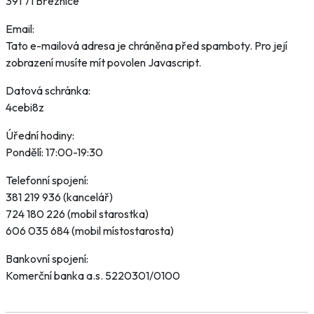
391 71 Březnice
Email:
Tato e-mailová adresa je chráněna před spamboty. Pro její
zobrazení musíte mít povolen Javascript.
Datová schránka:
4cebi8z
Úřední hodiny:
Pondělí: 17:00-19:30
Telefonní spojení:
381 219 936 (kancelář)
724 180 226 (mobil starostka)
606 035 684 (mobil místostarosta)
Bankovní spojení:
Komerční banka a.s. 5220301/0100