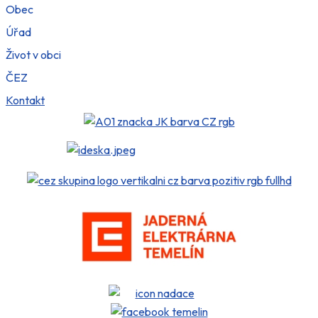
Obec
Úřad
Život v obci
ČEZ
Kontakt