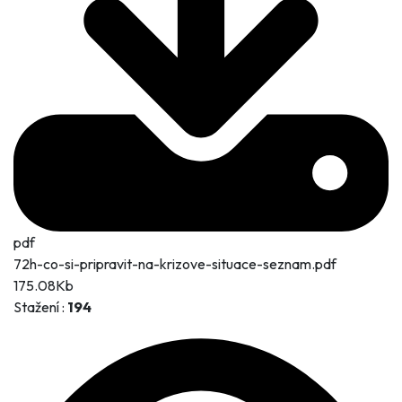
pdf
72h-co-si-pripravit-na-krizove-situace-seznam.pdf
175.08Kb
Stažení :
194