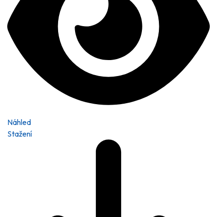
Náhled
Stažení