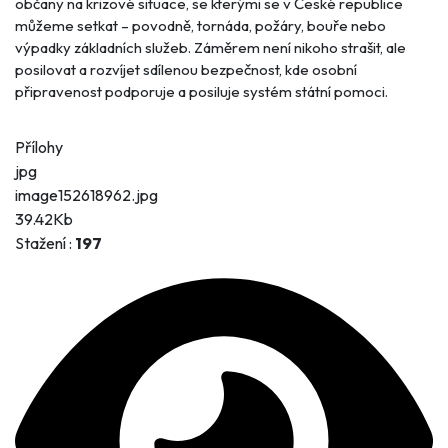
občany na krizové situace, se kterými se v České republice
můžeme setkat – povodně, tornáda, požáry, bouře nebo
výpadky základních služeb. Záměrem není nikoho strašit, ale
posilovat a rozvíjet sdílenou bezpečnost, kde osobní
připravenost podporuje a posiluje systém státní pomoci.
Přílohy
jpg
image152618962.jpg
39.42Kb
Stažení :
197