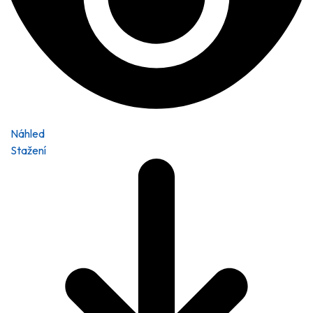
Náhled
Stažení