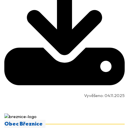
Vyvěšeno:
04.11.2025
Obec Březnice