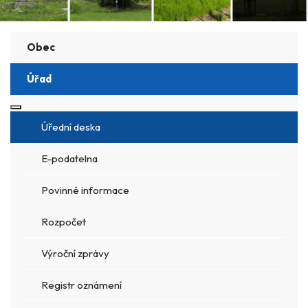
Obec
Úřad
Více o: Úřad
Úřední deska
E-podatelna
Povinné informace
Rozpočet
Výroční zprávy
Registr oznámení