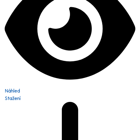
Náhled
Stažení