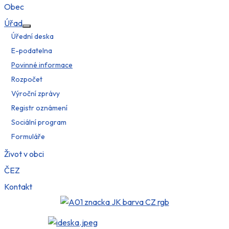
Obec
Úřad
Více o: Úřad
Úřední deska
E-podatelna
Povinné informace
Rozpočet
Výroční zprávy
Registr oznámení
Sociální program
Formuláře
Život v obci
ČEZ
Kontakt