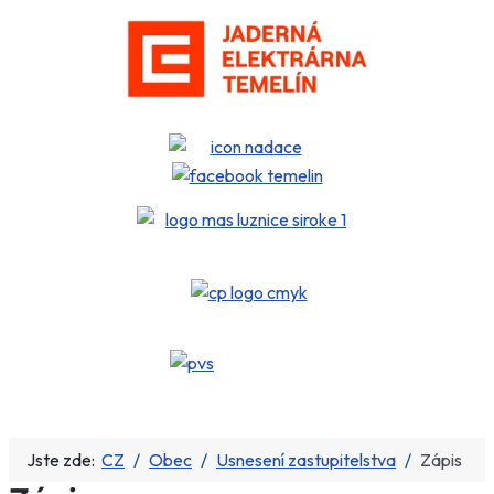
Jste zde:
CZ
Obec
Usnesení zastupitelstva
Zápis