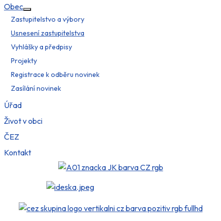
Obec
Více o: Obec
Zastupitelstvo a výbory
Usnesení zastupitelstva
Vyhlášky a předpisy
Projekty
Registrace k odběru novinek
Zasílání novinek
Úřad
Život v obci
ČEZ
Kontakt