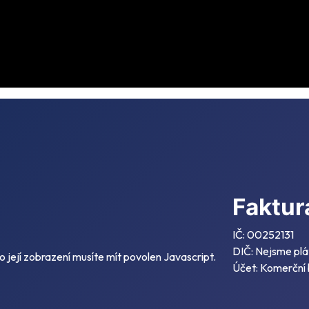
Faktur
IČ: 00252131
DIČ: Nejsme plá
její zobrazení musíte mít povolen Javascript.
Účet: Komerční