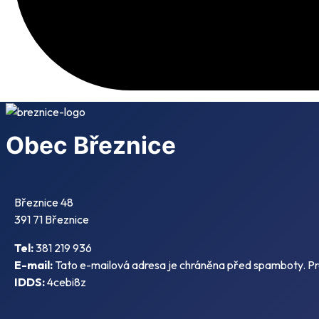
Obec Březnice
Březnice 48
391 71 Březnice
Tel:
381 219 936
E-mail:
Tato e-mailová adresa je chráněna před spamboty. Pro 
IDDS:
4cebi8z