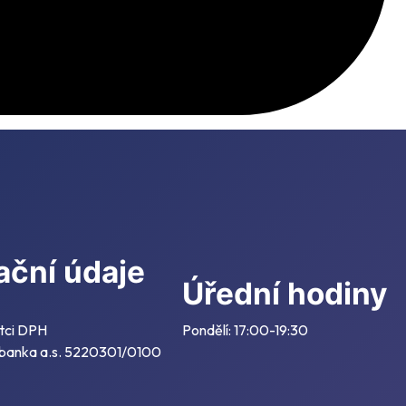
ační údaje
Úřední hodiny
tci DPH
Pondělí: 17:00-19:30
 banka a.s. 5220301/0100