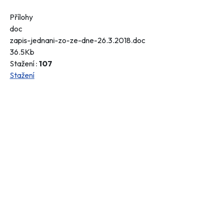
Přílohy
doc
zapis-jednani-zo-ze-dne-26.3.2018.doc
36.5Kb
Stažení :
107
Stažení