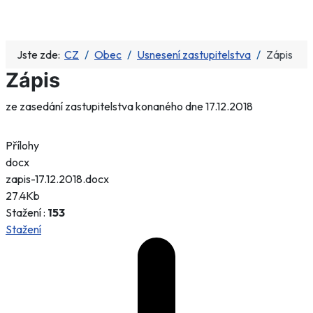
Jste zde:
CZ
Obec
Usnesení zastupitelstva
Zápis
Zápis
ze zasedání zastupitelstva konaného dne 17.12.2018
Přílohy
docx
zapis-17.12.2018.docx
27.4Kb
Stažení :
153
Stažení