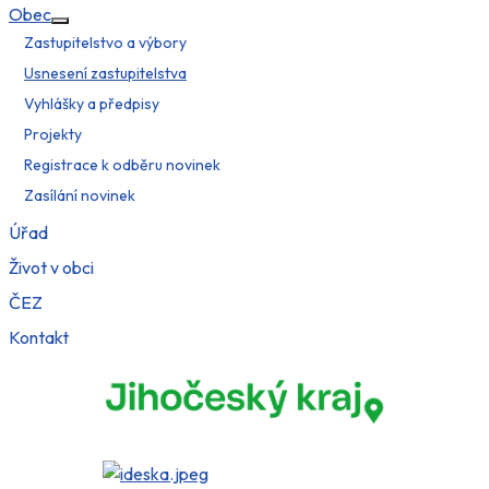
Obec
Více o: Obec
Zastupitelstvo a výbory
Usnesení zastupitelstva
Vyhlášky a předpisy
Projekty
Registrace k odběru novinek
Zasílání novinek
Úřad
Život v obci
ČEZ
Kontakt