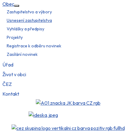
Obec
Více o: Obec
Zastupitelstvo a výbory
Usnesení zastupitelstva
Vyhlášky a předpisy
Projekty
Registrace k odběru novinek
Zasílání novinek
Úřad
Život v obci
ČEZ
Kontakt