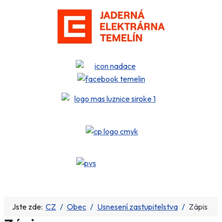
Jste zde:
CZ
Obec
Usnesení zastupitelstva
Zápis