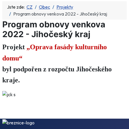
Jste zde:
CZ
Obec
Projekty
Program obnovy venkova 2022 - Jihočeský kraj
Program obnovy venkova
2022 - Jihočeský kraj
Projekt
„
Oprava fasády kulturního
domu
“
byl podpořen z rozpočtu Jihočeského
kraje.