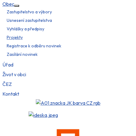
Obec
Více o: Obec
Zastupitelstvo a výbory
Usnesení zastupitelstva
Vyhlášky a předpisy
Projekty
Registrace k odběru novinek
Zasílání novinek
Úřad
Život v obci
ČEZ
Kontakt