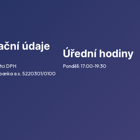
ační údaje
Úřední hodiny
tci DPH
Pondělí: 17:00-19:30
 banka a.s. 5220301/0100