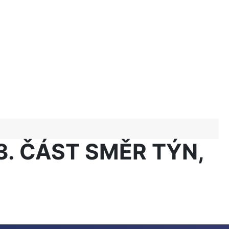
. ČÁST SMĚR TÝN,