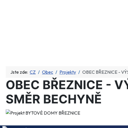
Jste zde:
CZ
Obec
Projekty
OBEC BŘEZNICE - VÝ
OBEC BŘEZNICE - V
SMĚR BECHYNĚ