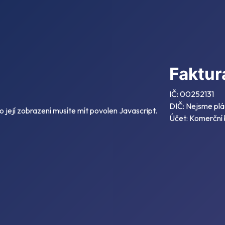
Faktur
IČ: 00252131
DIČ: Nejsme plá
její zobrazení musíte mít povolen Javascript.
Účet: Komerční