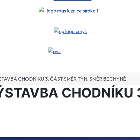
STAVBA CHODNÍKU 3. ČÁST SMĚR TÝN, SMĚR BECHYNĚ
ÝSTAVBA CHODNÍKU 3