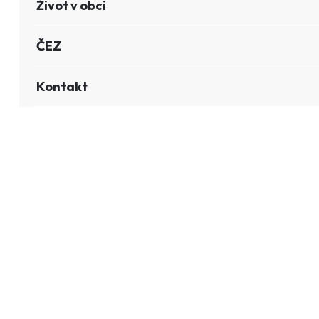
Život v obci
ČEZ
Kontakt