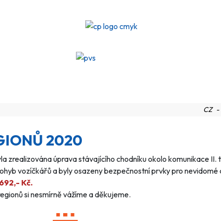
CZ
GIONŮ 2020
la zrealizována úprava stávajícího chodníku okolo komunikace II.
 pohyb vozíčkářů a byly osazeny bezpečnostní prvky pro nevidomé
692,- Kč.
regionů si nesmírně vážíme a děkujeme.