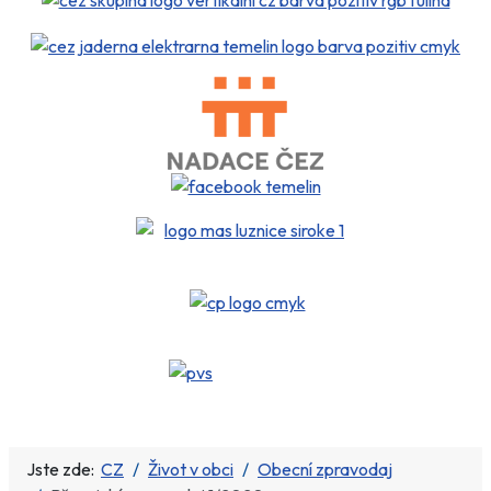
Jste zde:
CZ
Život v obci
Obecní zpravodaj