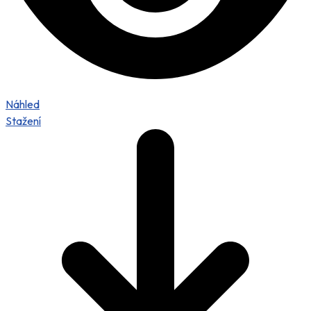
Náhled
Stažení