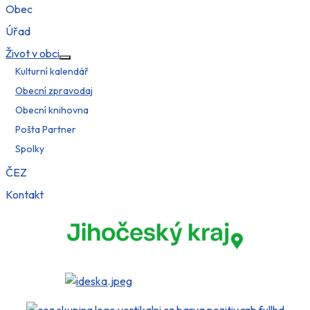
Obec
Úřad
Život v obci
Více o: Život v obci
Kulturní kalendář
Obecní zpravodaj
Obecní knihovna
Pošta Partner
Spolky
ČEZ
Kontakt