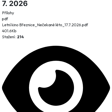
7. 2026
Přílohy
pdf
Letní kino Březnice_Nečekané léto_17.7.2026.pdf
401.6Kb
Stažení :
214