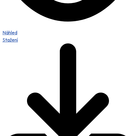
Náhled
Stažení