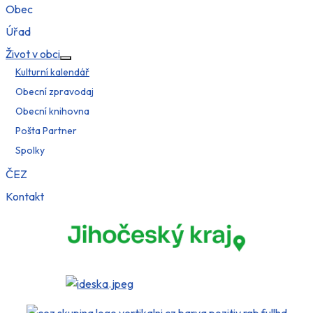
Obec
Úřad
Život v obci
Více o: Život v obci
Kulturní kalendář
Obecní zpravodaj
Obecní knihovna
Pošta Partner
Spolky
ČEZ
Kontakt